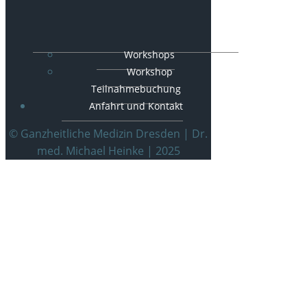
Workshops
Workshop
Teilnahmebuchung
Anfahrt und Kontakt
© Ganzheitliche Medizin Dresden | Dr.
med. Michael Heinke | 2025