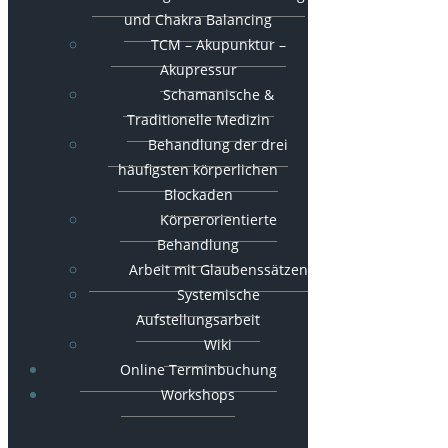
und Chakra Balancing
TCM – Akupunktur –
Akupressur
Schamanische &
Traditionelle Medizin
Behandlung der drei
häufigsten körperlichen
Blockaden
Körperorientierte
Behandlung
Arbeit mit Glaubenssätzen
Systemische
Aufstellungsarbeit
Wiki
Online Terminbuchung
Workshops