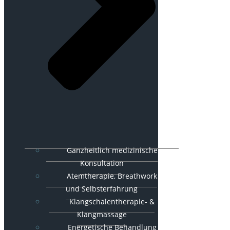
Ganzheitlich medizinische
Konsultation
Atemtherapie, Breathwork
und Selbsterfahrung
Klangschalentherapie- &
Klangmassage
Energetische Behandlung