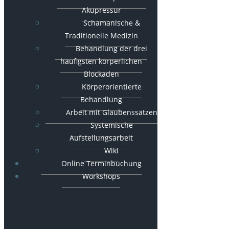
Akupressur
Schamanische &
Traditionelle Medizin
Behandlung der drei
häufigsten körperlichen
Blockaden
Körperorientierte
Behandlung
Arbeit mit Glaubenssätzen
Systemische
Aufstellungsarbeit
Wiki
Online Terminbuchung
Workshops