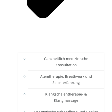
Ganzheitlich medizinische
Konsultation
Atemtherapie, Breathwork und
Selbsterfahrung
Klangschalentherapie- &
Klangmassage
Energetische Behandlung und Chakra