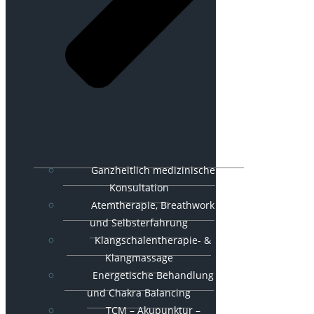
Ganzheitlich medizinische
Konsultation
Atemtherapie, Breathwork
und Selbsterfahrung
Klangschalentherapie- &
Klangmassage
Energetische Behandlung
und Chakra Balancing
TCM – Akupunktur –