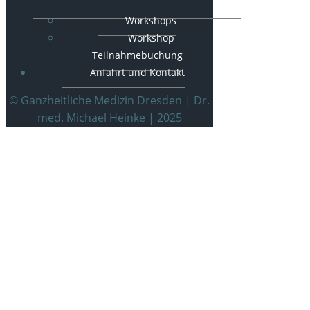
Workshops
Workshop
Teilnahmebuchung
Anfahrt und Kontakt
© Ganzheitliche Medizin Dresden | Dr.
med. Michael Heinke | 2025