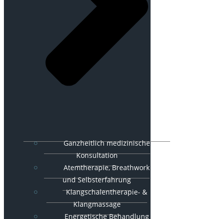
Ganzheitlich medizinische
Konsultation
Atemtherapie, Breathwork
und Selbsterfahrung
Klangschalentherapie- &
Klangmassage
Energetische Behandlung