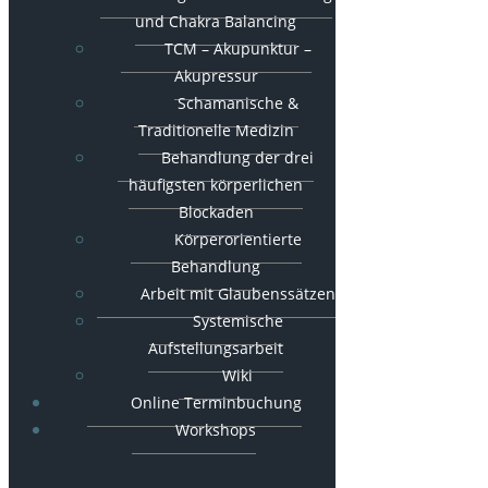
und Chakra Balancing
TCM – Akupunktur –
Akupressur
Schamanische &
Traditionelle Medizin
Behandlung der drei
häufigsten körperlichen
Blockaden
Körperorientierte
Behandlung
Arbeit mit Glaubenssätzen
Systemische
Aufstellungsarbeit
Wiki
Online Terminbuchung
Workshops