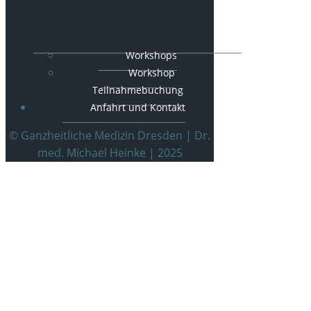
Workshops
Workshop
Teilnahmebuchung
Anfahrt und Kontakt
© Ganzheitliche Medizin Dresden | Dr.
med. Michael Heinke | 2025