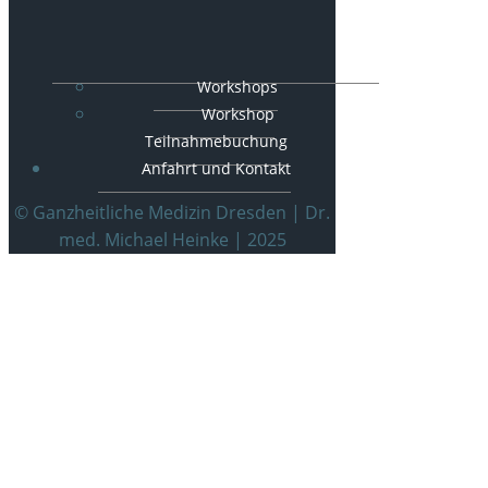
Workshops
Workshop
Teilnahmebuchung
Anfahrt und Kontakt
© Ganzheitliche Medizin Dresden | Dr.
med. Michael Heinke | 2025