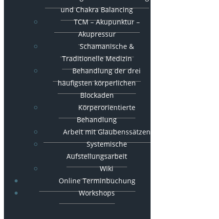
und Chakra Balancing
TCM – Akupunktur –
Akupressur
Schamanische &
Traditionelle Medizin
Behandlung der drei
häufigsten körperlichen
Blockaden
Körperorientierte
Behandlung
Arbeit mit Glaubenssätzen
Systemische
Aufstellungsarbeit
Wiki
Online Terminbuchung
Workshops