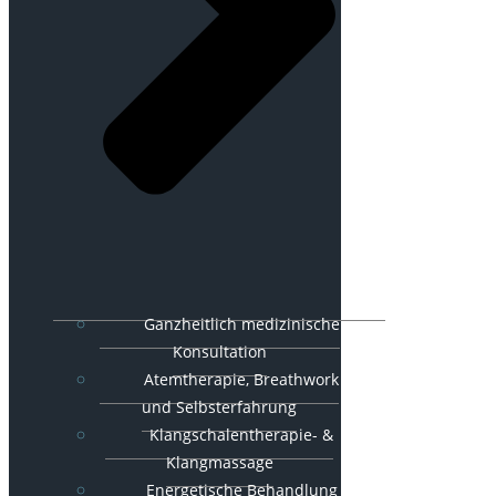
Ganzheitlich medizinische
Konsultation
Atemtherapie, Breathwork
und Selbsterfahrung
Klangschalentherapie- &
Klangmassage
Energetische Behandlung